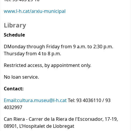
www.l-h.cat/arxiu-municipal
Library
Schedule
DMonday through Friday from 9 a.m. to 2:30 p.m.
Thursday from 4 to 8 p.m.
Restricted access, by appointment only.
No loan service.
Contact:
Email:cultura.museu@l-h.cat
Tel: 93 4036110 / 93
4032997
Can Riera - Carrer de la Riera de l'Escorxador, 17-19,
08901, L’Hospitalet de Llobregat