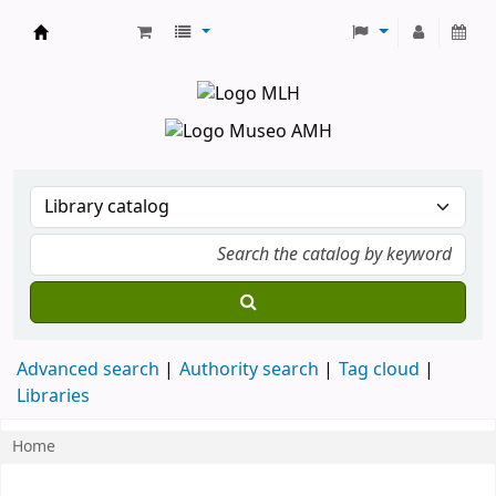
Koha online
Advanced search
Authority search
Tag cloud
Libraries
Home
Koha home